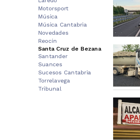
Laredo
Motorsport
Música
Música Cantabria
Novedades
Reocín
Santa Cruz de Bezana
Santander
Suances
Sucesos Cantabria
Torrelavega
Tribunal