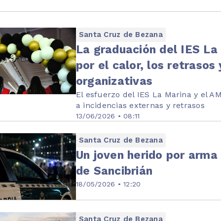
Santa Cruz de Bezana
La graduación del IES L
por el calor, los retrasos 
organizativas
El esfuerzo del IES La Marina y el 
a incidencias externas y retrasos
13/06/2026 • 08:11
Santa Cruz de Bezana
Un joven herido por arma 
de Sancibrián
18/05/2026 • 12:20
Santa Cruz de Bezana