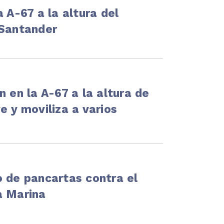
 A-67 a la altura del
 Santander
n en la A-67 a la altura de
e y moviliza a varios
o de pancartas contra el
a Marina