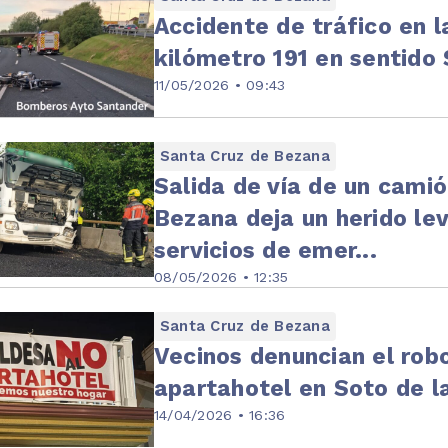
Accidente de tráfico en la
kilómetro 191 en sentido
11/05/2026 • 09:43
Santa Cruz de Bezana
Salida de vía de un camió
Bezana deja un herido lev
servicios de emer...
08/05/2026 • 12:35
Santa Cruz de Bezana
Vecinos denuncian el rob
apartahotel en Soto de l
14/04/2026 • 16:36