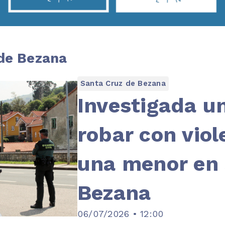
 de Bezana
Santa Cruz de Bezana
Investigada u
robar con viol
una menor en 
Bezana
06/07/2026 • 12:00