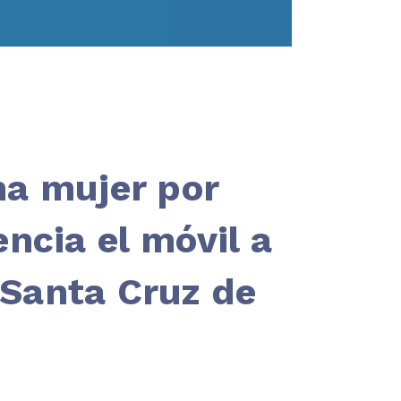
na mujer por
encia el móvil a
Santa Cruz de