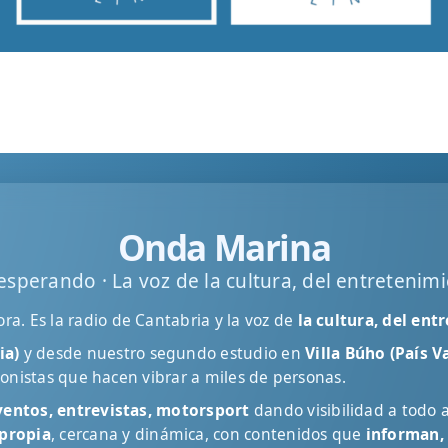
Onda Marina
esperando · La voz de la cultura, del entretenim
a. Es la radio de Cantabria y la voz de
la cultura, del en
ia)
y desde nuestro segundo estudio en
Villa Búho (País V
agonistas que hacen vibrar a miles de personas.
eventos, entrevistas, motorsport
dando visibilidad a todo 
propia
, cercana y dinámica, con contenidos que
informan,