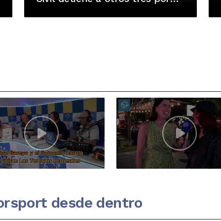
sustraer un coche
orsport desde dentro