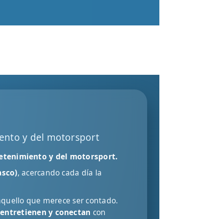
iento y del motorsport
tretenimiento y del motorsport.
asco)
, acercando cada día la
aquello que merece ser contado.
 entretienen y conectan
con