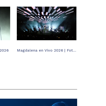
 2026
Magdalena en Vivo 2026 | Fotos de los conciertos en Santander – Onda Marina
Sónorica 20