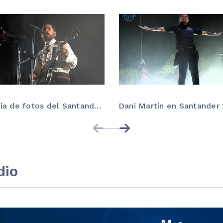
Galería de fotos del Santander Music 2026 | Onda Marina
Dani Martín en Santander
dio