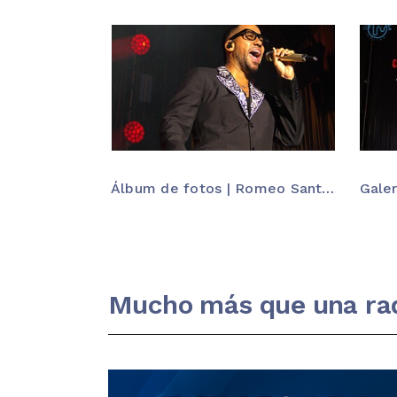
Álbum de fotos | Romeo Santos y Prince Royce en Santander
Mucho más que una ra