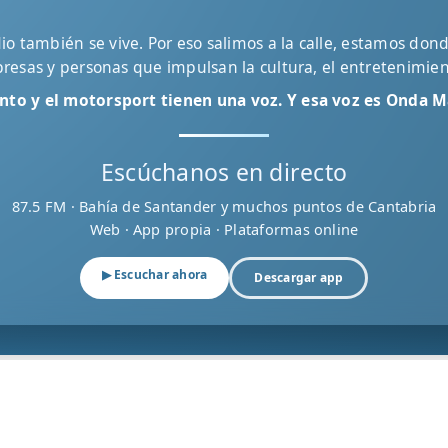
o también se vive. Por eso salimos a la calle, estamos don
mpresas y personas que impulsan la cultura, el entretenimien
ento y el motorsport tienen una voz. Y esa voz es Onda M
Escúchanos en directo
87.5 FM · Bahía de Santander y muchos puntos de Cantabria
Web · App propia · Plataformas online
▶ Escuchar ahora
Descargar app