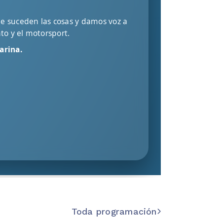
de suceden las cosas y damos voz a
to y el motorsport.
arina.
Toda programación