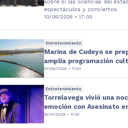
sobre si las licencias del est
espectáculos y conciertos.
10/06/2026 • 17:00
Entretenimiento
Marina de Cudeyo se prep
amplia programación cultu
01/06/2026 • 11:03
Entretenimiento
Torrelavega vivió una noc
emoción con Asesinato en
18/01/2026 • 11:25