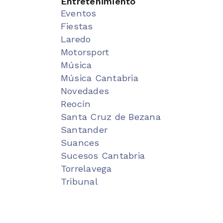
Entretenimiento
Eventos
Fiestas
Laredo
Motorsport
Música
Música Cantabria
Novedades
Reocín
Santa Cruz de Bezana
Santander
Suances
Sucesos Cantabria
Torrelavega
Tribunal