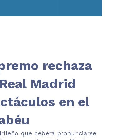
upremo rechaza
 Real Madrid
ctáculos en el
nabéu
drileño que deberá pronunciarse