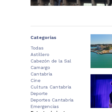
Categorías
Todas
Astillero
Cabezón de la Sal
Camargo
Cantabria
Cine
Cultura Cantabria
Deporte
Deportes Cantabria
Emergencias