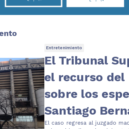
iento
Entretenimiento
El Tribunal S
el recurso del
sobre los espe
Santiago Ber
El caso regresa al juzgado ma