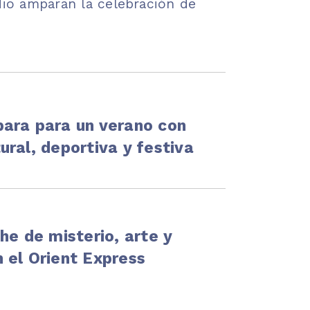
adio amparan la celebración de
ara para un verano con
ral, deportiva y festiva
he de misterio, arte y
 el Orient Express