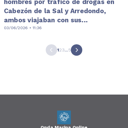
hombres por tráfico de drogas en
Cabezón de la Sal y Arredondo,
ambos viajaban con sus...
03/06/2026 • 11:36
1
2
3
...
5
Onda Marina Online