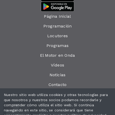
Página Inicial
Programación
Locutores
Programas
El Motor en Onda
Vídeos
Noticias
Contacto
Las cosas de Onda Marina
Nuestro sitio web utiliza cookies y otras tecnologías para
que nosotros y nuestros socios podamos recordarle y
Onda Marina en Cifras
comprender cómo utiliza el sitio web. Si continúa
navegando en este sitio, se considerará que tiene
Política de privacidad