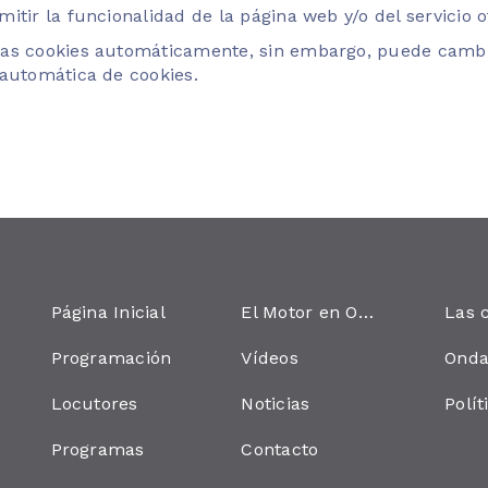
tir la funcionalidad de la página web y/o del servicio o
las cookies automáticamente, sin embargo, puede cambi
 automática de cookies.
Página Inicial
El Motor en Onda
Programación
Vídeos
Locutores
Noticias
Programas
Contacto