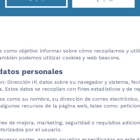
iene como objetivo informar sobre cómo recopilamos y ut
también podemos utilizar cookies y web beacons.
 datos personales
: Dirección IP, datos sobre su navegador y sistema, fec
 Estos datos se recopilan con fines estadísticos y de reg
 como su nombre, su dirección de correo electrónico, s
 algunos recursos de la página web, tales como: peticio
nes de mejora, marketing, seguridad o requisitos adicio
utorizados por el usuario.
rceras partes, excepto aquellas especificadas en este 