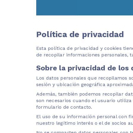
Política de privacidad
Esta política de privacidad y cookies t
de recopilar informaciones personales, 
Sobre la privacidad de los
Los datos personales que recopilamos son
sesión y ubicación geográfica aproximada.
Además, también podemos recopilar datos
son necesarios cuando el usuario utiliza
formulario de contacto.
El uso de su información personal con fi
nuestro legítimo interés o el de socios a
No se comparten datos personales con te