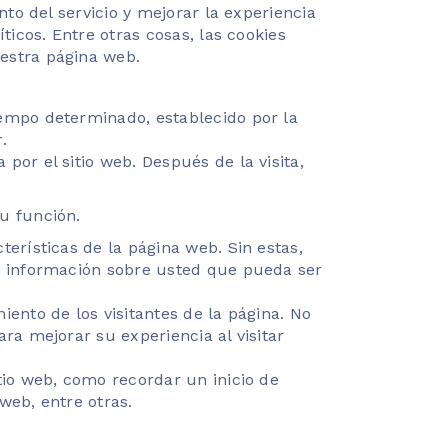
to del servicio y mejorar la experiencia
icos. Entre otras cosas, las cookies
estra página web.
empo determinado, establecido por la
.
or el sitio web. Después de la visita,
u función.
terísticas de la página web. Sin estas,
n información sobre usted que pueda ser
ento de los visitantes de la página. No
ra mejorar su experiencia al visitar
tio web, como recordar un inicio de
web, entre otras.