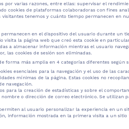
 por varias razones, entre ellas: supervisar el rendimien
ndo cookies de plataformas colaboradoras con fines analít
os visitantes tenemos y cuánto tiempo permanecen en nu
 permanecen en el dispositivo del usuario durante un ti
o visita la página web que creó esta cookie en particular
das a almacenar información mientras el usuario navega p
or, las cookies de sesión son eliminadas.
de forma más amplia en 4 categorías diferentes según s
okies esenciales para la navegación y el uso de las carac
idades mínimas de la página. Estas cookies no recopila
 de navegación.
os para la creación de estadísticas y sobre el comportami
ombre o dirección de correo electrónico. Se utilizan pa
ermiten al usuario personalizar la experiencia en un si
ón, información mostrada en la primera visita a un sitio 