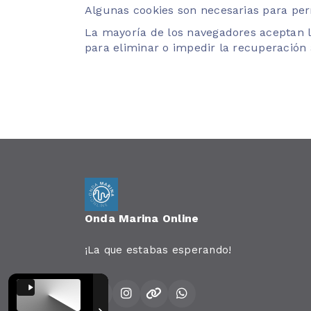
Algunas cookies son necesarias para permi
La mayoría de los navegadores aceptan 
para eliminar o impedir la recuperación
Onda Marina Online
¡La que estabas esperando!