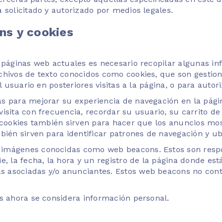
 solicitado y autorizado por medios legales.
ns y cookies
 páginas web actuales es necesario recopilar algunas in
chivos de texto conocidos como cookies, que son gestio
 usuario en posteriores visitas a la página, o para autoriz
s para mejorar su experiencia de navegación en la pági
isita con frecuencia, recordar su usuario, su carrito d
s cookies también sirven para hacer que los anuncios mo
bién sirven para identificar patrones de navegación y u
imágenes conocidas como web beacons. Estos son respo
e, la fecha, la hora y un registro de la página donde es
 asociadas y/o anunciantes. Estos web beacons no con
s ahora se considera información personal.