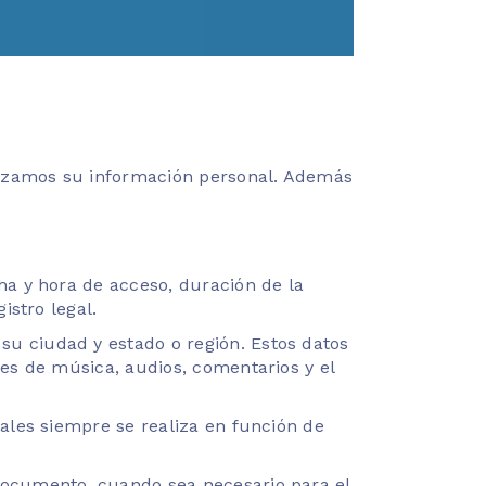
ilizamos su información personal. Además
ha y hora de acceso, duración de la
istro legal.
u ciudad y estado o región. Estos datos
nes de música, audios, comentarios y el
nales siempre se realiza en función de
documento, cuando sea necesario para el