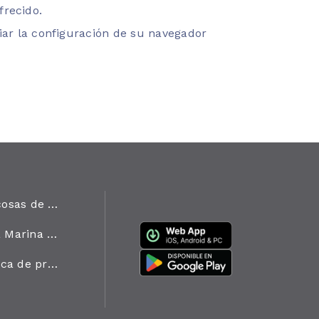
frecido.
ar la configuración de su navegador
Las cosas de Onda Marina
Onda Marina en Cifras
Política de privacidad