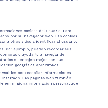
formaciones básicas del usuario. Para
nados por su navegador web. Las cookies
ar a otros sitios a identificar al usuario.
na. Por ejemplo, pueden recordar sus
e compras o ayudarlo a navegar de
strados se encajen mejor con sus
bicación geográfica aproximada.
nsables por recopilar informaciones
tá insertado. Las páginas web también
tienen ninguna información personal que