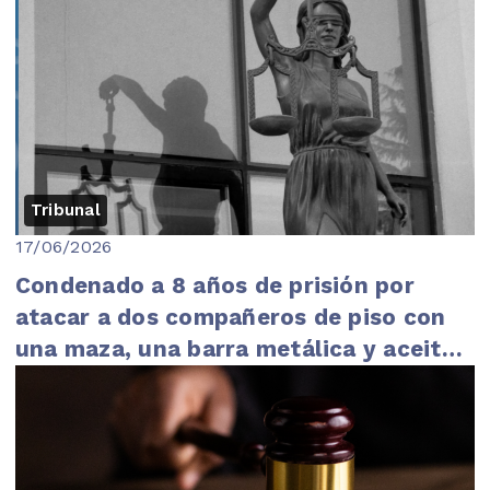
Tribunal
17/06/2026
Condenado a 8 años de prisión por
atacar a dos compañeros de piso con
una maza, una barra metálica y aceite
caliente