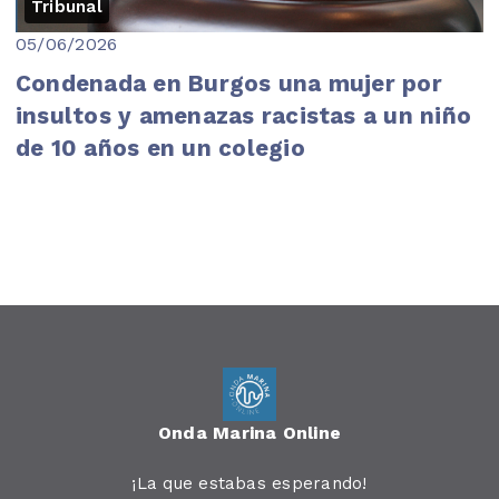
Tribunal
05/06/2026
Condenada en Burgos una mujer por
insultos y amenazas racistas a un niño
de 10 años en un colegio
Onda Marina Online
¡La que estabas esperando!