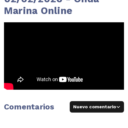
Marina Online
Comentarios
Nuevo comentario