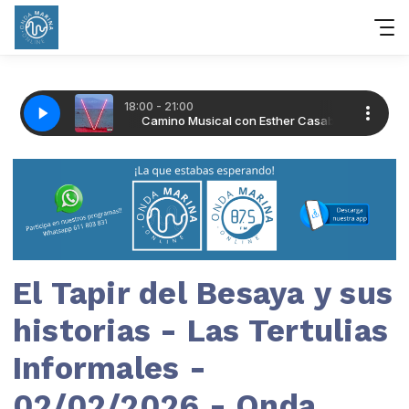
El Tapir del Besaya y sus
historias - Las Tertulias
Informales -
02/02/2026 - Onda