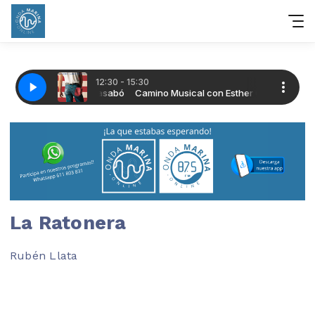
La Ratonera
Rubén Llata